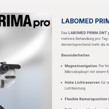
LABOMED PRIM
Das
LABOMED PRIMA DNT 
mehrere Behandlung pro Tag
dementsprechend mehr als ei
Besonderheiten
Magnetnavigation
: Per 
Mikroskopkopf mit einem 
Hohe Lichtreserven
für w
Lichtleistung
Flexible Kameraposition
L