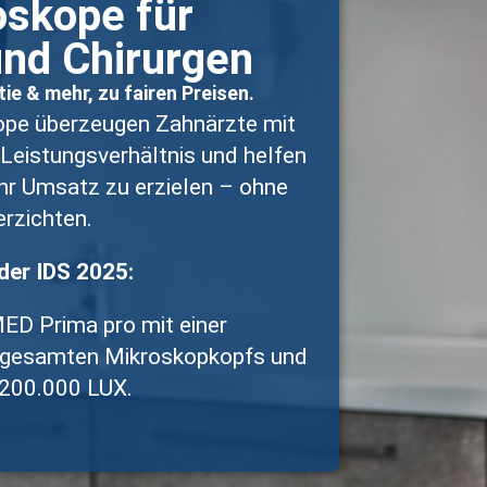
oskope für
und Chirurgen
ie & mehr, zu fairen Preisen.
ope überzeugen Zahnärzte mit
Leistungsverhältnis und helfen
hr Umsatz zu erzielen – ohne
erzichten.
der IDS 2025:
D Prima pro mit einer
 gesamten Mikroskopkopfs und
 200.000 LUX.