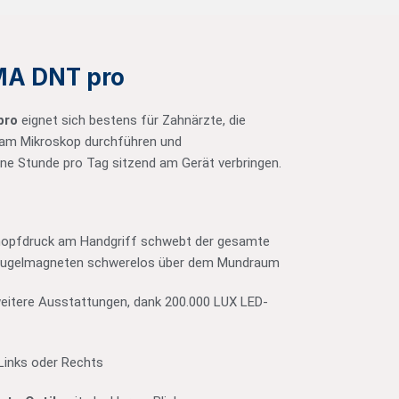
A DNT pro
pro
eignet sich bestens für Zahnärzte, die
 am Mikroskop durchführen und
ne Stunde pro Tag sitzend am Gerät verbringen.
Knopfdruck am Handgriff schwebt der gesamte
Kugelmagneten schwerelos über dem Mundraum
eitere Ausstattungen, dank 200.000 LUX LED-
inks oder Rechts