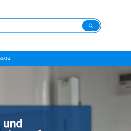
BLOG
2022
- und