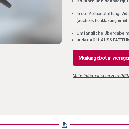
Brillante und hochvergüt
In der Vollausstattung: Vi
(auch als Funklösung erhältl
Umfängliche Übergabe
mi
in der VOLLAUSSTATTU
Mailangebot in wenig
Mehr Informationen zum PRIM