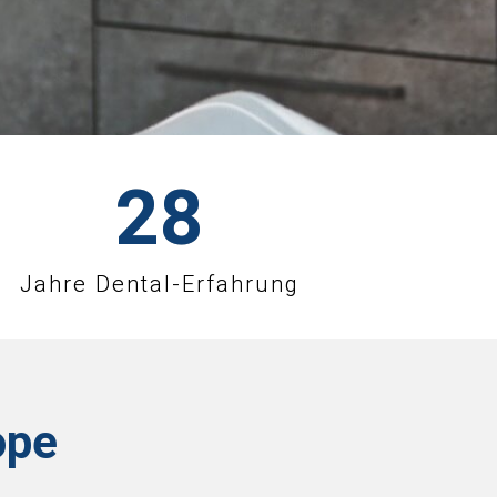
29
Jahre Dental-Erfahrung
ope