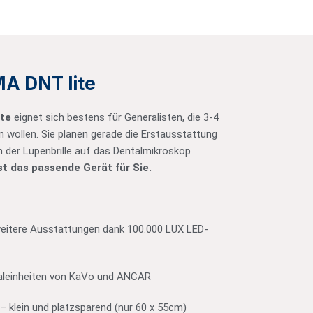
A DNT lite
te
eignet sich bestens für Generalisten, die 3-4
wollen. Sie planen gerade die Erstausstattung
n der Lupenbrille auf das Dentalmikroskop
ist das passende Gerät für Sie.
eitere Ausstattungen dank 100.000 LUX LED-
aleinheiten von KaVo und ANCAR
– klein und platzsparend (nur 60 x 55cm)