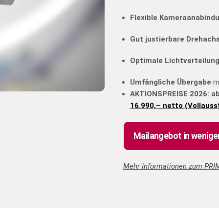
Flexible Kameraanabind
Gut justierbare Drehach
Optimale Lichtverteilun
Umfängliche Übergabe
mi
AKTIONSPREISE 2026: a
16.990,– netto (Vollauss
Mailangebot in wenig
Mehr Informationen zum PRIM