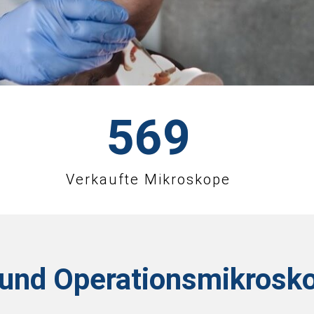
570
Verkaufte Mikroskope
 und Operationsmikrosk