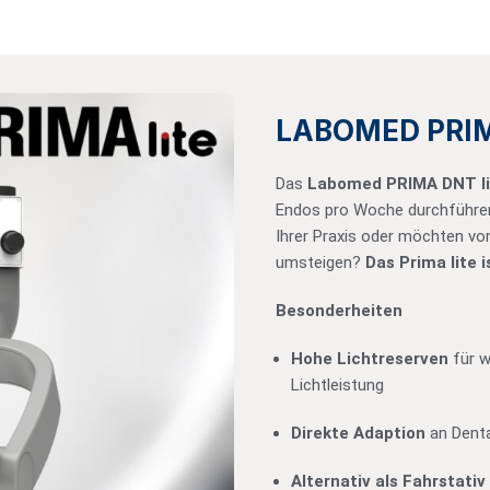
LABOMED PRIM
Das
Labomed PRIMA DNT li
Endos pro Woche durchführen 
Ihrer Praxis oder möchten vo
umsteigen?
Das Prima lite 
Besonderheiten
Hohe Lichtreserven
für w
Lichtleistung
Direkte Adaption
an Dent
Alternativ als Fahrstativ