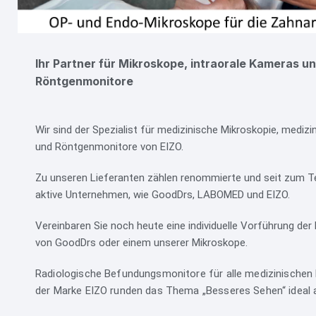
Ihr Partner für Mikroskope, intraorale Kameras u
Röntgenmonitore
Wir sind der Spezialist für medizinische Mikroskopie, mediz
und Röntgenmonitore von EIZO.
Zu unseren Lieferanten zählen renommierte und seit zum T
aktive Unternehmen, wie GoodDrs, LABOMED und EIZO.
Vereinbaren Sie noch heute eine individuelle Vorführung de
von GoodDrs oder einem unserer Mikroskope.
Radiologische Befundungsmonitore für alle medizinischen
der Marke EIZO runden das Thema „Besseres Sehen“ ideal 