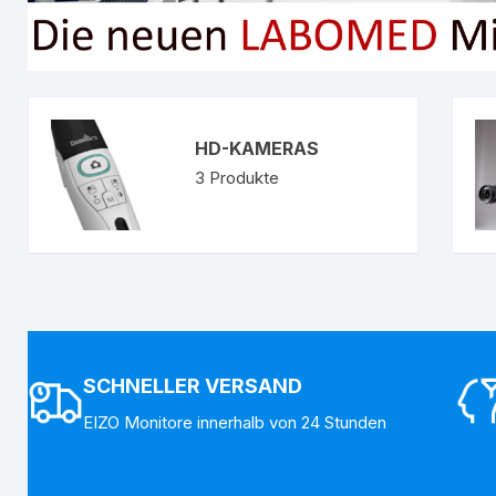
HD-KAMERAS
3
Produkte
SCHNELLER VERSAND
EIZO Monitore innerhalb von 24 Stunden