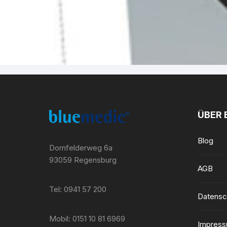
ÜBER 
Blog
Dornfelderweg 6a
93059 Regensburg
AGB
Tel: 0941 57 200
Datensc
Mobil: 0151 10 81 6969
Impres