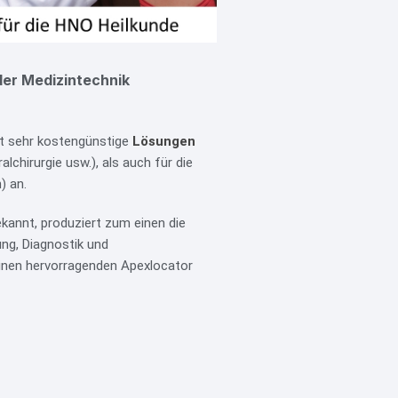
der Medizintechnik
et sehr kostengünstige
Lösungen
lchirurgie usw.), als auch für die
) an.
ekannt, produziert zum einen die
ng, Diagnostik und
nen hervorragenden Apexlocator