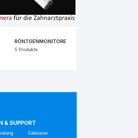
RÖNTGENMONITORE
5
Produkte
N & SUPPORT
Beratung Exklusive