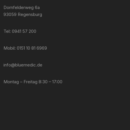
Dornfelderweg 6a
93059 Regensburg
Tel: 0941 57 200
Mobil: 0151 10 81 6969
info@bluemedic.de
Montag – Freitag 8:30 – 17:00