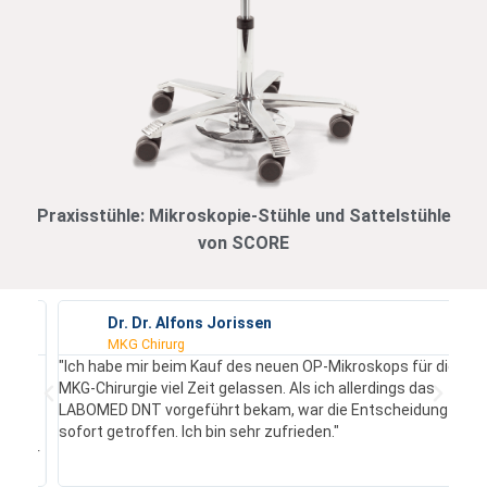
Praxisstühle: Mikroskopie-Stühle und Sattelstühle
von SCORE
Dr. Dr. Alfons Jorissen
MKG Chirurg
"Ich habe mir beim Kauf des neuen OP-Mikroskops für die
"Na
MKG-Chirurgie viel Zeit gelassen. Als ich allerdings das
Pra
LABOMED DNT vorgeführt bekam, war die Entscheidung
dem
sofort getroffen. Ich bin sehr zufrieden."
übe
ehr