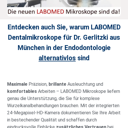
Entdecken auch Sie, warum LABOMED
Dentalmikroskope für Dr. Gerlitzki aus
München in der Endodontologie
alternativlos
sind
Maximale
Präzision,
brillante
Ausleuchtung und
komfortables
Arbeiten – LABOMED Mikroskope liefern
genau die Unterstützung, die Sie für komplexe
Wurzelkanalbehandlungen brauchen. Mit der integrierten
24-Megapixel-HD-Kamera dokumentieren Sie Ihre Arbeit
in bestechender Qualität und schaffen durch
eindrucksvolle Einblicke
zusätzliches Vertrauen
bei