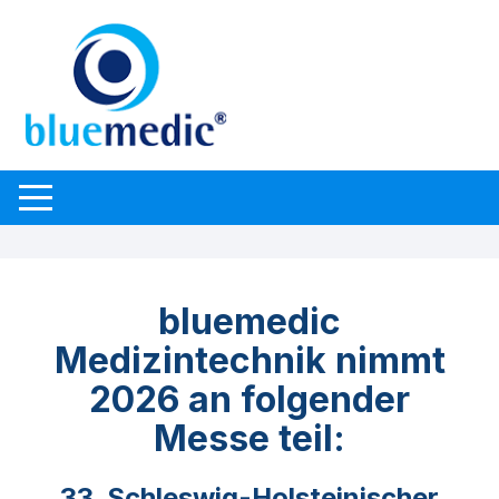
bluemedic
Medizintechnik nimmt
2026 an folgender
Messe teil:
33. Schleswig-Holsteinischer