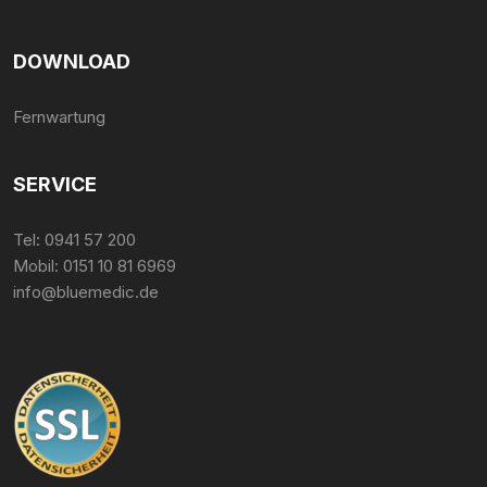
DOWNLOAD
Fernwartung
SERVICE
Tel:
0941 57 200
Mobil:
0151 10 81 6969
info@bluemedic.de